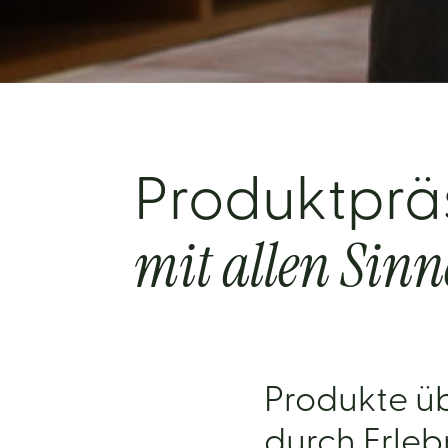
Produktprä
mit allen Sinn
Produkte ü
durch Erleb