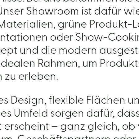
 Unser Showroom ist dafür w
Materialien, grüne Produkt-
tationen oder Show-Cookin
zept und die modern ausgest
idealen Rahmen, um Produkte
n zu erleben.
s Design, flexible Flächen u
des Umfeld sorgen dafür, das
t erscheint – ganz gleich, ob 