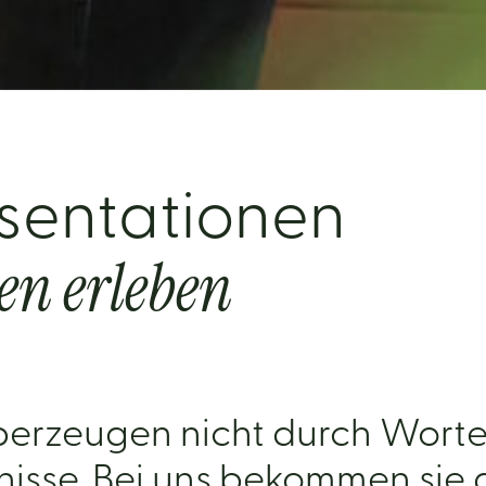
sentationen
en erleben
berzeugen nicht durch Worte
nisse. Bei uns bekommen sie d