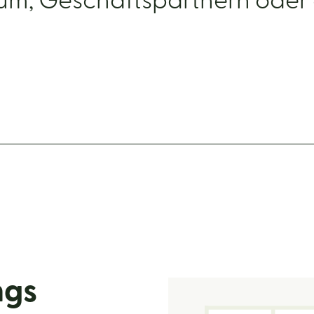
m, Geschäftspartnern oder d
ngs