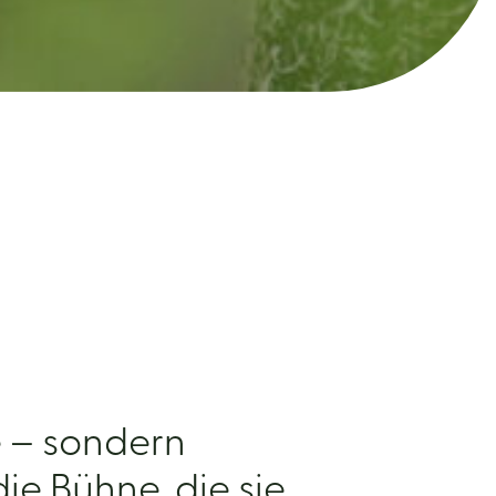
 – sondern
ie Bühne, die sie