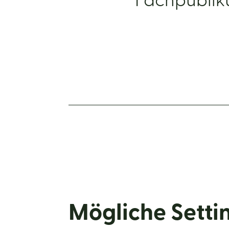
Fachpubliku
Mögliche Setti