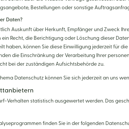
agsangebote, Bestellungen oder sonstige Auftragsanfrag
rer Daten?
eltlich Auskunft über Herkunft, Empfänger und Zweck I
 ein Recht, die Berichtigung oder Löschung dieser Daten
eilt haben, können Sie diese Einwilligung jederzeit für 
änden die Einschränkung der Verarbeitung Ihrer person
cht bei der zuständigen Aufsichtsbehörde zu.
Thema Datenschutz können Sie sich jederzeit an uns we
tt­anbietern
urf-Verhalten statistisch ausgewertet werden. Das gesc
Analyseprogrammen finden Sie in der folgenden Datensch