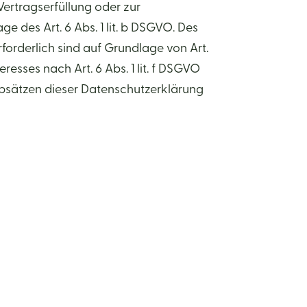
 Vertragserfüllung oder zur
 des Art. 6 Abs. 1 lit. b DSGVO. Des
rforderlich sind auf Grundlage von Art.
resses nach Art. 6 Abs. 1 lit. f DSGVO
 Absätzen dieser Datenschutzerklärung