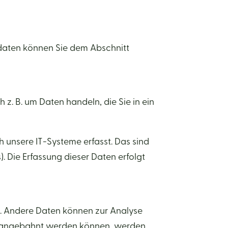
tdaten können Sie dem Abschnitt
 z. B. um Daten handeln, die Sie in ein
 unsere IT-Systeme erfasst. Das sind
). Die Erfassung dieser Daten erfolgt
en. Andere Daten können zur Analyse
er angebahnt werden können, werden