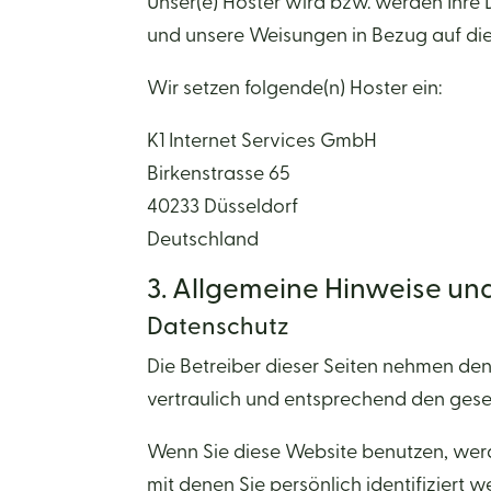
Unser(e) Hoster wird bzw. werden Ihre Da
und unsere Weisungen in Bezug auf die
Wir setzen folgende(n) Hoster ein:
K1 Internet Services GmbH
Birkenstrasse 65
40233 Düsseldorf
Deutschland
3. Allgemeine Hinweise und
Datenschutz
Die Betreiber dieser Seiten nehmen de
vertraulich und entsprechend den gese
Wenn Sie diese Website benutzen, we
mit denen Sie persönlich identifiziert