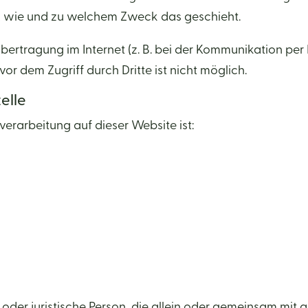
ch, wie und zu welchem Zweck das geschieht.
bertragung im Internet (z. B. bei der Kommunikation per
or dem Zugriff durch Dritte ist nicht möglich.
elle
nverarbeitung auf dieser Website ist:
he oder juristische Person, die allein oder gemeinsam mi