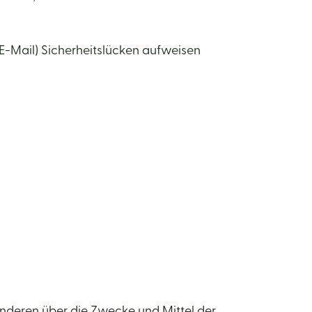
 E-Mail) Sicherheitslücken aufweisen
t anderen über die Zwecke und Mittel der