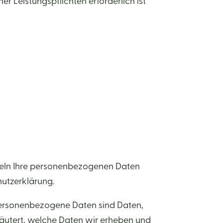
er Leistungspflichten erforderlich ist
ndeln Ihre personenbezogenen Daten
hutzerklärung.
ersonenbezogene Daten sind Daten,
rläutert, welche Daten wir erheben und