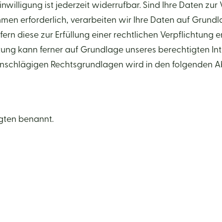
nwilligung ist jederzeit widerrufbar. Sind Ihre Daten zur
n erforderlich, verarbeiten wir Ihre Daten auf Grundlage
ern diese zur Erfüllung einer rechtlichen Verpflichtung e
itung kann ferner auf Grundlage unseres berechtigten Inte
ll einschlägigen Rechtsgrundlagen wird in den folgenden
gten benannt.