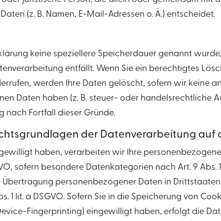
ten (z. B. Namen, E-Mail-Adressen o. Ä.) entscheidet.
klärung keine speziellere Speicherdauer genannt wurd
atenverarbeitung entfällt. Wenn Sie ein berechtigtes L
errufen, werden Ihre Daten gelöscht, sofern wir keine a
en Daten haben (z. B. steuer- oder handelsrechtliche A
g nach Fortfall dieser Gründe.
chtsgrundlagen der Datenverarbeitung auf 
ngewilligt haben, verarbeiten wir Ihre personenbezogene
DSGVO, sofern besondere Datenkategorien nach Art. 9 Abs.
ie Übertragung personenbezogener Daten in Drittstaaten
 1 lit. a DSGVO. Sofern Sie in die Speicherung von Cooki
 Device-Fingerprinting) eingewilligt haben, erfolgt die D