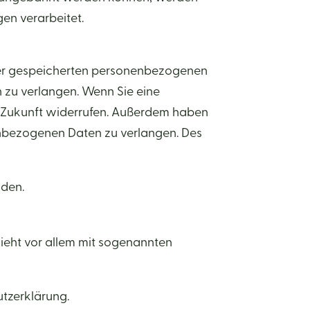
en verarbeitet.
hrer gespeicherten personenbezogenen
 zu verlangen. Wenn Sie eine
die Zukunft widerrufen. Außerdem haben
enbezogenen Daten zu verlangen. Des
nden.
hieht vor allem mit sogenannten
utzerklärung.