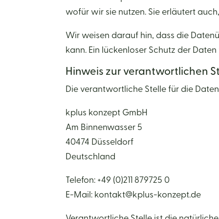
wofür wir sie nutzen. Sie erläutert au
Wir weisen darauf hin, dass die Datenü
kann. Ein lückenloser Schutz der Daten v
Hinweis zur verantwortlichen St
Die verantwortliche Stelle für die Date
kplus konzept GmbH
Am Binnenwasser 5
40474 Düsseldorf
Deutschland
Telefon: +49 (0)211 879725 0
E-Mail: kontakt@kplus-konzept.de
Verantwortliche Stelle ist die natürlic