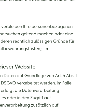
e, verbleiben Ihre personenbezogenen
öschersuchen geltend machen oder eine
nderen rechtlich zulässigen Gründe für
ufbewahrungsfristen); im
dieser Website
n Daten auf Grundlage von Art. 6 Abs. 1
 1 DSGVO verarbeitet werden. Im Falle
 erfolgt die Datenverarbeitung
es oder in den Zugriff auf
atenverarbeitung zusätzlich auf