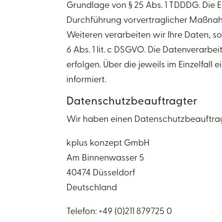
Grundlage von § 25 Abs. 1 TDDDG. Die Ei
Durchführung vorvertraglicher Maßnahme
Weiteren verarbeiten wir Ihre Daten, sof
6 Abs. 1 lit. c DSGVO. Die Datenverarbe
erfolgen. Über die jeweils im Einzelfa
informiert.
Datenschutz­beauftragter
Wir haben einen Datenschutzbeauftra
kplus konzept GmbH
Am Binnenwasser 5
40474 Düsseldorf
Deutschland
Telefon: +49 (0)211 879725 0