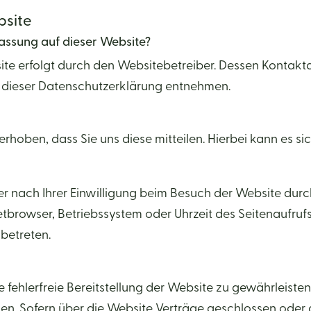
bsite
fassung auf dieser Website?
ite erfolgt durch den Websitebetreiber. Dessen Kontak
in dieser Datenschutzerklärung entnehmen.
oben, dass Sie uns diese mitteilen. Hierbei kann es sich
nach Ihrer Einwilligung beim Besuch der Website durch
netbrowser, Betriebssystem oder Uhrzeit des Seitenaufrufs
betreten.
ne fehlerfreie Bereitstellung der Website zu gewährleist
den. Sofern über die Website Verträge geschlossen od