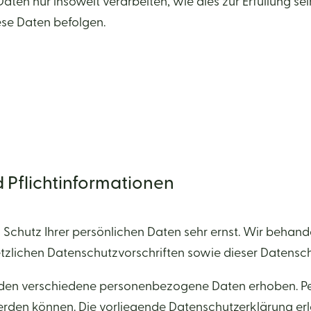
ten nur insoweit verarbeiten, wie dies zur Erfüllung sein
se Daten befolgen.
 Pflicht­informationen
n Schutz Ihrer persönlichen Daten sehr ernst. Wir beha
tzlichen Datenschutzvorschriften sowie dieser Datensc
rden verschiedene personenbezogene Daten erhoben. P
 werden können. Die vorliegende Datenschutzerklärung e