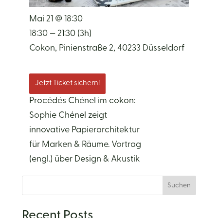
Mai 21 @ 18:30
18:30 — 21:30
(3h)
Cokon, Pinienstraße 2, 40233 Düsseldorf
Jetzt Ticket sichern!
Procédés Chénel im cokon:
Sophie Chénel zeigt
innovative Papierarchitektur
für Marken & Räume. Vortrag
(engl.) über Design & Akustik
Suchen
Recent Posts