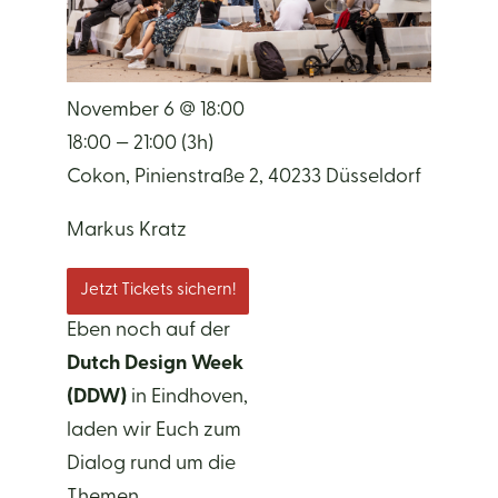
November 6 @ 18:00
18:00 — 21:00
(3h)
Cokon, Pinienstraße 2, 40233 Düsseldorf
Markus Kratz
Jetzt Tickets sichern!
Eben noch auf der
Dutch Design Week
(DDW)
in Eindhoven,
laden wir Euch zum
Dialog rund um die
Themen