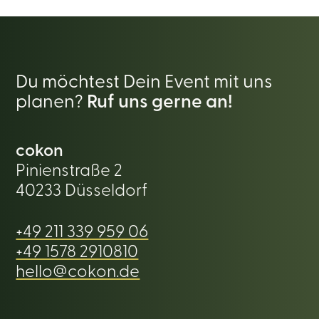
Du möchtest Dein Event mit uns
planen?
Ruf uns gerne an!
cokon
Pinienstraße 2
40233 Düsseldorf
+49 211 339 959 06
+49 1578 2910810
hello@cokon.de