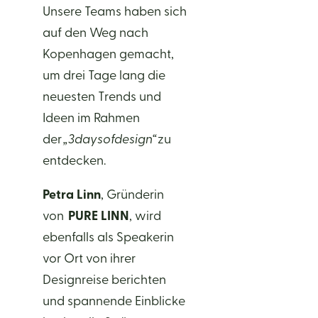
Unsere Teams haben sich
auf den Weg nach
Kopenhagen gemacht,
um drei Tage lang die
neuesten Trends und
Ideen im Rahmen
der
„3daysofdesign“
zu
entdecken.
Petra Linn
, Gründerin
von
PURE LINN
, wird
ebenfalls als Speakerin
vor Ort von ihrer
Designreise berichten
und spannende Einblicke